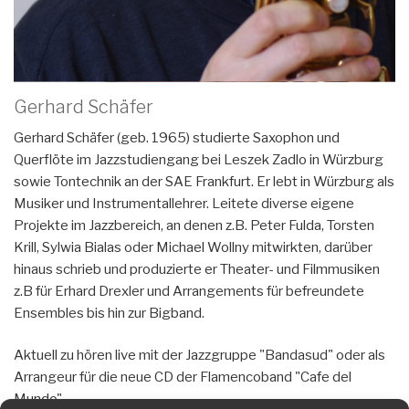
Gerhard Schäfer
Gerhard Schäfer (geb. 1965) studierte Saxophon und
Querflöte im Jazzstudiengang bei Leszek Zadlo in Würzburg
sowie Tontechnik an der SAE Frankfurt. Er lebt in Würzburg als
Musiker und Instrumentallehrer. Leitete diverse eigene
Projekte im Jazzbereich, an denen z.B. Peter Fulda, Torsten
Krill, Sylwia Bialas oder Michael Wollny mitwirkten, darüber
hinaus schrieb und produzierte er Theater- und Filmmusiken
z.B für Erhard Drexler und Arrangements für befreundete
Ensembles bis hin zur Bigband.
Aktuell zu hören live mit der Jazzgruppe "Bandasud" oder als
Arrangeur für die neue CD der Flamencoband "Cafe del
Mundo".