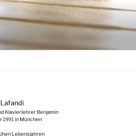
 Lafandi
nd Klavierlehrer Benjamin
e 1991 in München
frühen Lebensjahren