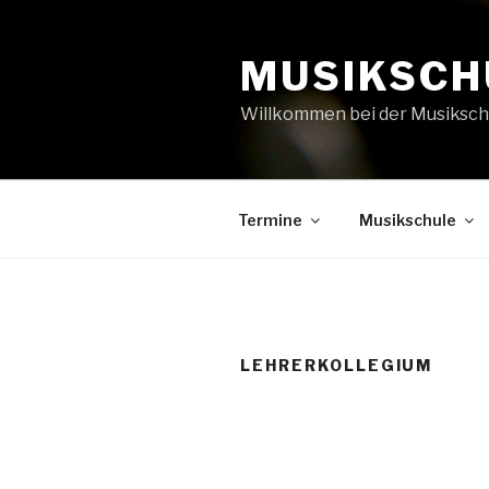
Zum
Inhalt
MUSIKSCH
springen
Willkommen bei der Musiksch
Termine
Musikschule
LEHRERKOLLEGIUM