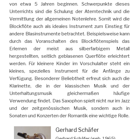
von etwa 5 Jahren beginnen. Schwerpunkte dieses
Unterrichts sind die Schulung der Atemtechnik und die
Vermittlung der allgemeinen Notenlehre. Somit wird die
Blockflöte auch als ideales Instrument zum Einstieg für
andere Blasinstrumente betrachtet. Beispielsweise kann
durch das Voranschalten des Blockflötenspiels das
Erlernen der meist aus silberfarbigem Metall
hergestellten, seitlich geblasenen Querflöte erleichtert
werden. Für kleinere Kinder im Vorschulalter steht ein
kleines, spezielles Instrument für die Anfänge zu
Verfügung. Besonderer Beliebtheit erfreut sich auch die
Klarinette, die in der klassischen Musik und der
Unterhaltungsmusik gleichermaßen häufige
Verwendung findet. Das Saxophon spielt nicht nur im Jazz
und der zeitgenössischen Musik, sondern auch in
Sonaten und Konzerten der Romantik eine wichtige Rolle.
Gerhard Schäfer
Gerhard Schäfer (geb. 1965)