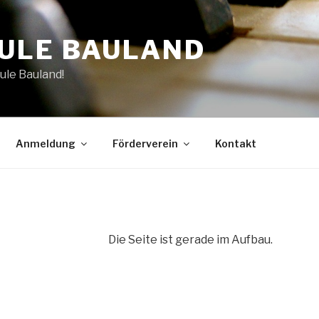
ULE BAULAND
ule Bauland!
Anmeldung
Förderverein
Kontakt
Die Seite ist gerade im Aufbau.