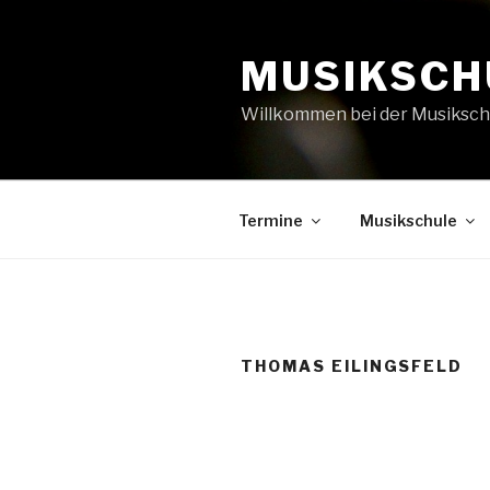
Zum
Inhalt
MUSIKSCH
springen
Willkommen bei der Musiksch
Termine
Musikschule
THOMAS EILINGSFELD