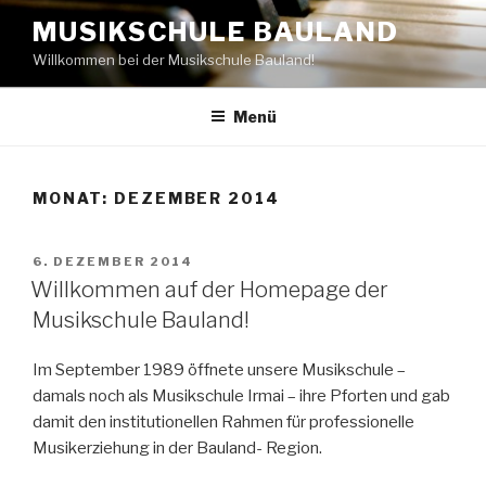
Zum
MUSIKSCHULE BAULAND
Inhalt
Willkommen bei der Musikschule Bauland!
springen
Menü
MONAT:
DEZEMBER 2014
VERÖFFENTLICHT
6. DEZEMBER 2014
AM
Willkommen auf der Homepage der
Musikschule Bauland!
Im September 1989 öffnete unsere Musikschule –
damals noch als Musikschule Irmai – ihre Pforten und gab
damit den institutionellen Rahmen für professionelle
Musikerziehung in der Bauland- Region.