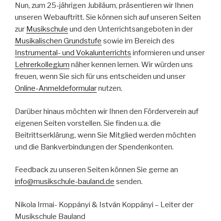
Nun, zum 25-jährigen Jubiläum, präsentieren wir Ihnen
unseren Webauftritt. Sie können sich auf unseren Seiten
zur
Musikschule
und den Unterrichtsangeboten in der
Musikalischen Grundstufe
sowie im Bereich des
Instrumental- und Vokalunterrichts
informieren und unser
Lehrerkollegium
näher kennen lernen. Wir würden uns
freuen, wenn Sie sich für uns entscheiden und unser
Online-Anmeldeformular
nutzen.
Darüber hinaus möchten wir Ihnen den Förderverein auf
eigenen Seiten vorstellen. Sie finden u.a. die
Beitrittserklärung, wenn Sie Mitglied werden möchten
und die Bankverbindungen der Spendenkonten.
Feedback zu unseren Seiten können Sie gerne an
info@musikschule-bauland.de
senden.
Nikola Irmai- Koppányi & István Koppányi – Leiter der
Musikschule Bauland