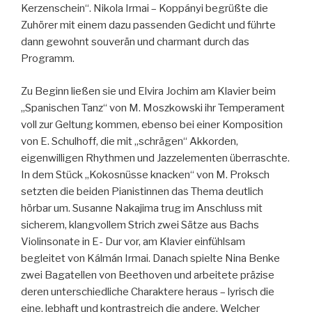
Kerzenschein“. Nikola Irmai – Koppányi begrüßte die
Zuhörer mit einem dazu passenden Gedicht und führte
dann gewohnt souverän und charmant durch das
Programm.
Zu Beginn ließen sie und Elvira Jochim am Klavier beim
„Spanischen Tanz“ von M. Moszkowski ihr Temperament
voll zur Geltung kommen, ebenso bei einer Komposition
von E. Schulhoff, die mit „schrägen“ Akkorden,
eigenwilligen Rhythmen und Jazzelementen überraschte.
In dem Stück „Kokosnüsse knacken“ von M. Proksch
setzten die beiden Pianistinnen das Thema deutlich
hörbar um. Susanne Nakajima trug im Anschluss mit
sicherem, klangvollem Strich zwei Sätze aus Bachs
Violinsonate in E- Dur vor, am Klavier einfühlsam
begleitet von Kálmán Irmai. Danach spielte Nina Benke
zwei Bagatellen von Beethoven und arbeitete präzise
deren unterschiedliche Charaktere heraus – lyrisch die
eine, lebhaft und kontrastreich die andere. Welcher