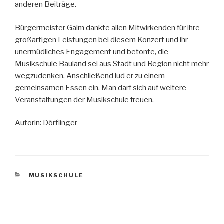
anderen Beiträge.
Bürgermeister Galm dankte allen Mitwirkenden für ihre
großartigen Leistungen bei diesem Konzert und ihr
unermüdliches Engagement und betonte, die
Musikschule Bauland sei aus Stadt und Region nicht mehr
wegzudenken. Anschließend lud er zu einem
gemeinsamen Essen ein. Man darf sich auf weitere
Veranstaltungen der Musikschule freuen.
Autorin: Dörflinger
KATEGORIEN
MUSIKSCHULE